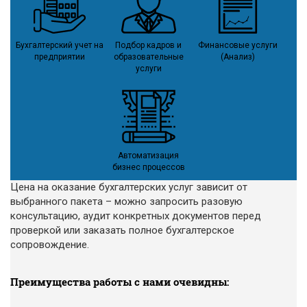
Бухгалтерский учет на
Подбор кадров и
Финансовые услуги
предприятии
образовательные
(Анализ)
услуги
Автоматизация
бизнес процессов
Цена на оказание бухгалтерских услуг зависит от
выбранного пакета – можно запросить разовую
консультацию, аудит конкретных документов перед
проверкой или заказать полное бухгалтерское
сопровождение.
Преимущества работы с нами очевидны: