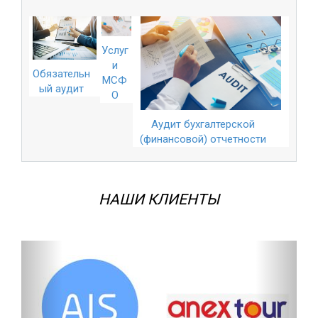
Услуг
и
Обязательн
МСФ
ый аудит
О
Аудит бухгалтерской
(финансовой) отчетности
НАШИ КЛИЕНТЫ
Назад
Впере