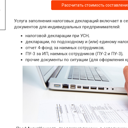
Рассчитать стоимость составлени
.
Услуга заполнения налоговых деклараций включает в с
документов для индивидуальных предпринимателей:
налоговой декларации при УСН;
декларации, по подоходному и (или) единому налог
отчет 4-фонд за наемных сотрудников;
ПУ-3 за ИП, наемных сотрудников (ПУ-2 и ПУ-3);
прочие документы по ситуации (для оформления кре