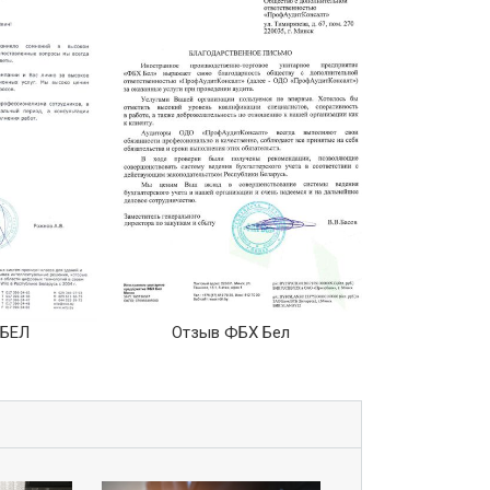
 БЕЛ
Отзыв ФБХ Бел
Отзыв СЗ