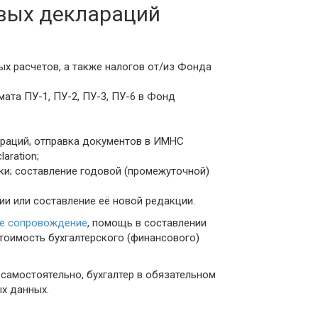
овых деклараций
ых расчетов, а также налогов от/из Фонда
мата ПУ-1, ПУ-2, ПУ-3, ПУ-6 в Фонд
араций, отправка документов в ИМНС
aration;
ики; составление годовой (промежуточной)
ии или составление её новой редакции.
ое сопровождение
, помощь в составлении
стоимость бухгалтерского (финансового)
самостоятельно, бухгалтер в обязательном
ых данных.