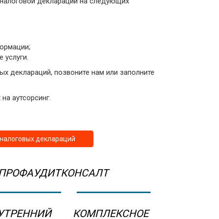
 налоговой декларации на следующих
ормации;
 услуги.
ых деклараций, позвоните нам или заполните
на аутсорсинг.
 налоговых деклараций
 ПРОФАУДИТКОНСАЛТ
УТРЕННИЙ
КОМПЛЕКСНОЕ