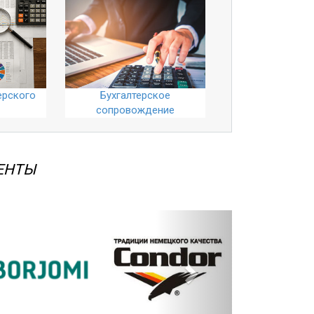
ерского
Бухгалтерское
сопровождение
ЕНТЫ
Вперед