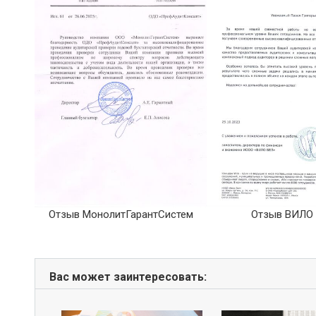
е
Отзыв МонолитГарантСистем
Отзыв ВИЛО
Вас может заинтересовать: