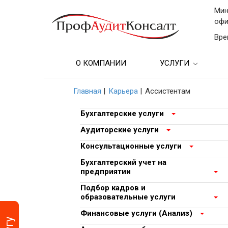
Мин
офи
Вре
О КОМПАНИИ
УСЛУГИ
Бухгалтерские услу
Главная
|
Карьера
|
Ассистентам
Аудиторские услуг
Бухгалтерские услуги
Консультационные
Аудиторские услуги
Консультационные услуги
Бухгалтерский учет
предприятии
Бухгалтерский учет на
предприятии
Подбор кадров и
Подбор кадров и
образовательные у
образовательные услуги
Финансовые услуг
Финансовые услуги (Анализ)
(Анализ)