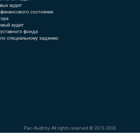
вых аудит
 финансового состояния
тора
овый аудит
 уставного фонда
 по специальному заданию
Pac-Audit.by All rights reserved © 2013-2026