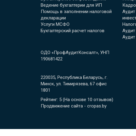
Ведение бухгалтерии для ИП
Кадро
Помощь в заполнении налоговой
Аудит
декларации
инвес
Услуги МСФО
Налог
Бухгалтерский расчет налогов
Аудит
Аудит
ОДО «ПрофАудитКонсалт», УНП
190681422
220035, Республика Беларусь, г.
Минск, ул. Тимирязева, 67 офис
1801
Рейтинг: 5
(На основе
10
отзывов
)
Продвижение сайта - cropas.by