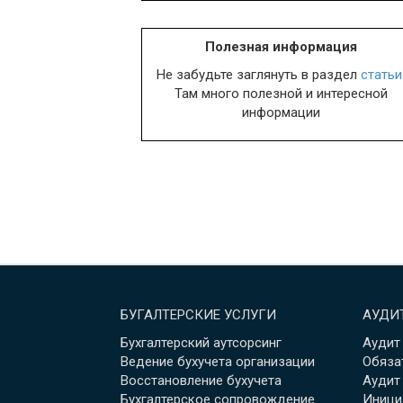
Полезная информация
Не забудьте заглянуть в раздел
статьи
Там много полезной и интересной
информации
БУГАЛТЕРСКИЕ УСЛУГИ
АУДИ
Бухгалтерский аутсорсинг
Аудит
Ведение бухучета организации
Обяза
Восстановление бухучета
Аудит
Бухгалтерское сопровождение
Иници