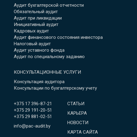
Аудит бухгалтерской отчетности
Обязательный аудит
Аудит при ликвидации
Инициативный аудит
Кадровых аудит
Аудит финансового состояния инвестора
Налоговый аудит
Аудит уставного фонда
Аудит по специальному заданию
КОНСУЛЬТАЦИОННЫЕ УСЛУГИ
Консультация аудитора
Консультации по бухгалтерскому учету
+375 17 396-87-21
СТАТЬИ
+375 29 191-20-51
КАРЬЕРА
+375 29 881-02-51
НОВОСТИ
info@pac-audit.by
КАРТА САЙТА