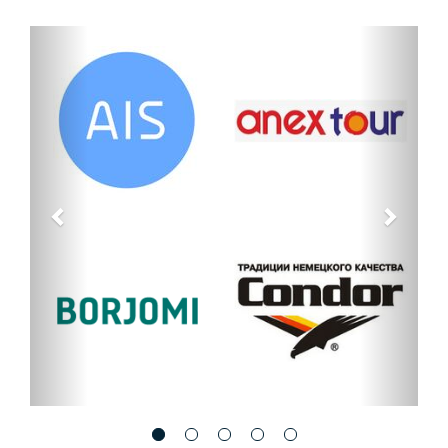
Назад
Впере