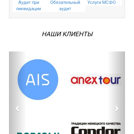
Аудит при
Обязательный
Услуги МСФО
ликвидации
аудит
НАШИ КЛИЕНТЫ
Назад
Впере