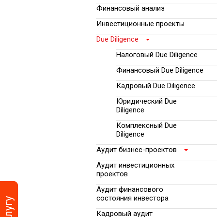
Финансовый анализ
Автоматизация би
процессов
Инвестиционные проекты
Due Diligence
Налоговый Due Diligence
Финансовый Due Diligence
Кадровый Due Diligence
Юридический Due
Diligence
Комплексный Due
Diligence
Аудит бизнес-проектов
Аудит инвестиционных
проектов
Аудит финансового
состояния инвестора
Кадровый аудит