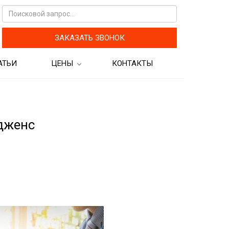
ЗАКАЗАТЬ ЗВОНОК
АТЬИ
ЦЕНЫ
КОНТАКТЫ
кам
Цены на бухгалтерские
услуги
Цены на аудиторские услуги
дженс
рограмм для