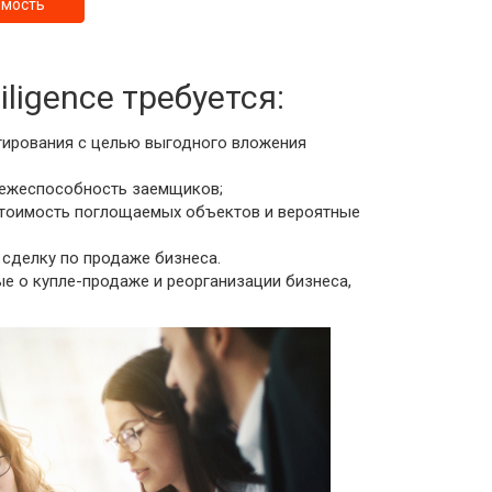
имость
ligence требуется:
тирования с целью выгодного вложения
тежеспособность заемщиков;
тоимость поглощаемых объектов и вероятные
сделку по продаже бизнеса.
е о купле-продаже и реорганизации бизнеса,