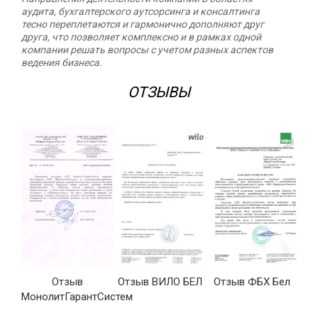
аудита, бухгалтерского аутсорсинга и консалтинга
тесно переплетаются и гармонично дополняют друг
друга, что позволяет комплексно и в рамках одной
компании решать вопросы с учетом разных аспектов
ведения бизнеса.
ОТЗЫВЫ
Отзыв
Отзыв ВИЛО БЕЛ
Отзыв ФБХ Бел
ые
МонолитГарантСистем
»