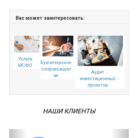
Вас может заинтересовать:
Услуги
Бухгалтерское
МСФО
сопровожден
Аудит
ие
инвестиционных
проектов
НАШИ КЛИЕНТЫ
Назад
Впере