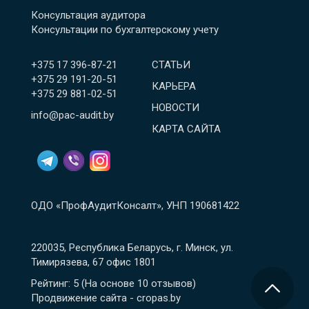
Консультация аудитора
Консультации по бухгалтерскому учету
+375 17 396-87-21
СТАТЬИ
+375 29 191-20-51
КАРЬЕРА
+375 29 881-02-51
НОВОСТИ
info@pac-audit.by
КАРТА САЙТА
ОДО «ПрофАудитКонсалт», УНП 190681422
220035, Республика Беларусь, г. Минск, ул.
Тимирязева, 67 офис 1801
Рейтинг: 5
(На основе
10
отзывов
)
Продвижение сайта - cropas.by