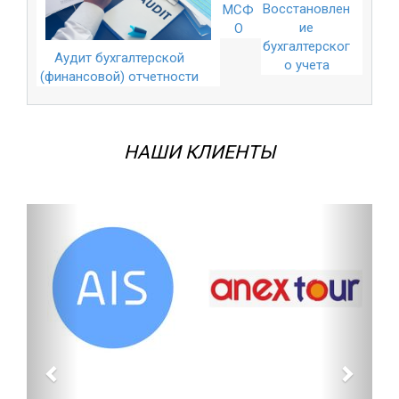
Восстановлен
МСФ
ие
О
бухгалтерског
Аудит бухгалтерской
о учета
(финансовой) отчетности
НАШИ КЛИЕНТЫ
Назад
Впере