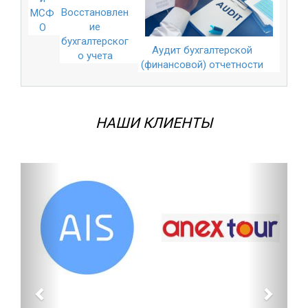
Восстановлен
МСФ
ие
О
бухгалтерског
Аудит бухгалтерской
о учета
(финансовой) отчетности
НАШИ КЛИЕНТЫ
Назад
Впере