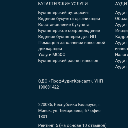
БУГАЛТЕРСКИЕ УСЛУГИ
АУДИ
Бухгалтерский аутсорсинг
Аудит
Ведение бухучета организации
Обяза
Восстановление бухучета
Аудит
Бухгалтерское сопровождение
Иници
Ведение бухгалтерии для ИП
Кадро
Помощь в заполнении налоговой
Аудит
декларации
инвес
Услуги МСФО
Налог
Бухгалтерский расчет налогов
Аудит
Аудит
ОДО «ПрофАудитКонсалт», УНП
190681422
220035, Республика Беларусь, г.
Минск, ул. Тимирязева, 67 офис
1801
Рейтинг: 5
(На основе
10
отзывов
)