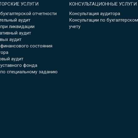
ТОРСКИЕ УСЛУГИ
КОНСУЛЬТАЦИОННЫЕ УСЛУГИ
 бухгалтерской отчетности
Консультация аудитора
тельный аудит
Консультации по бухгалтерском
 при ликвидации
учету
ативный аудит
вых аудит
 финансового состояния
тора
овый аудит
 уставного фонда
 по специальному заданию