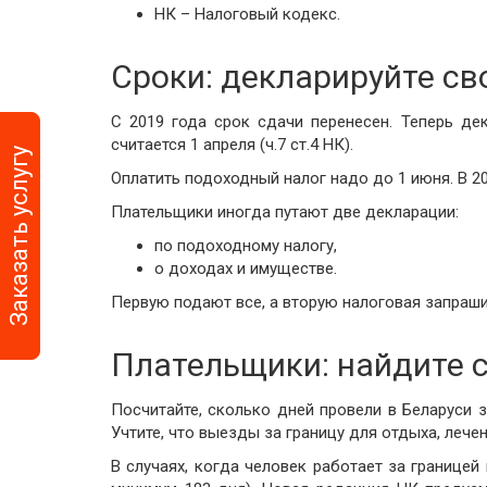
НК – Налоговый кодекс.
Автоматизация би
процессов
Сроки: декларируйте с
С 2019 года срок сдачи перенесен. Теперь де
считается 1 апреля (ч.7 ст.4 НК).
Заказать услугу
Оплатить подоходный налог надо до 1 июня. В 2019
Плательщики иногда путают две декларации:
по подоходному налогу,
о доходах и имуществе.
Первую подают все, а вторую налоговая запрашивае
Плательщики: найдите с
Посчитайте, сколько дней провели в Беларуси з
Учтите, что выезды за границу для отдыха, лече
В случаях, когда человек работает за границе