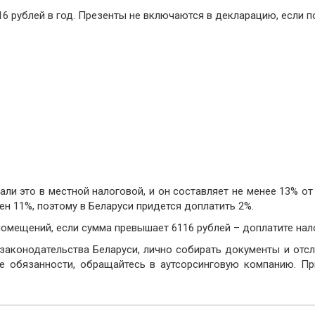
16 рублей в год. Презенты не включаются в декларацию, если п
лали это в местной налоговой, и он составляет не менее 13% о
ен 11%, поэтому в Беларуси придется доплатить 2%.
мещений, если сумма превышает 6116 рублей – доплатите нало
законодательства Беларуси, лично собирать документы и отсл
ие обязанности, обращайтесь в аутсорсинговую компанию. 