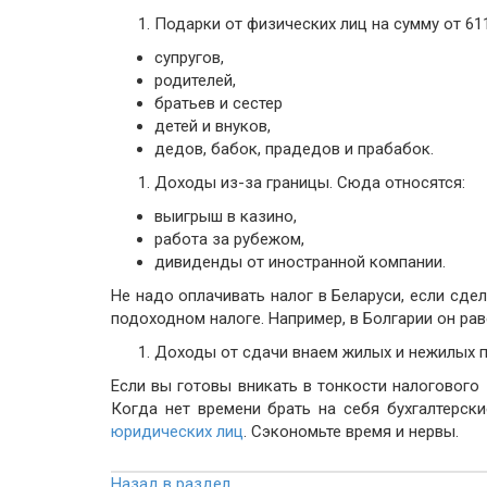
Подарки от физических лиц на сумму от 61
супругов,
родителей,
братьев и сестер
детей и внуков,
дедов, бабок, прадедов и прабабок.
Доходы из-за границы. Сюда относятся:
выигрыш в казино,
работа за рубежом,
дивиденды от иностранной компании.
Не надо оплачивать налог в Беларуси, если сде
подоходном налоге. Например, в Болгарии он рав
Доходы от сдачи внаем жилых и нежилых по
Если вы готовы вникать в тонкости налогового 
Когда нет времени брать на себя бухгалтерск
юридических лиц
. Сэкономьте время и нервы.
Назад в раздел