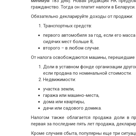
минимум 183 дня). Новая редакция НК предусма
гражданство. Тогда он платит налоги в Беларуси.
Обязательно декларируйте доходы от продажи:
Транспортных средств:
первого автомобиля за год, если его масса
сидячих мест больше 8,
второго – в любом случае.
От налога освобождаются машины, перешедшие 
Доли в уставном фонде организации друго
если продана по номинальной стоимости.
Недвижимости:
участка земли,
гаража или машино-места,
дома или квартиры,
дачи или садового домика.
Налогом также облагается продажа доли в пр
первая за последние пять лет продажа, декларир
Кроме случаев сбыта, популярны еще три ситуац