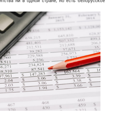
нтства ни в одной стране, но есть белорусское