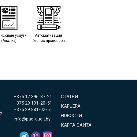
нсовые услуги
Автоматизация
(Анализ)
бизнес процессов
+375 17 396-87-21
СТАТЬИ
+375 29 191-20-51
КАРЬЕРА
+375 29 881-02-51
у
НОВОСТИ
info@pac-audit.by
КАРТА САЙТА