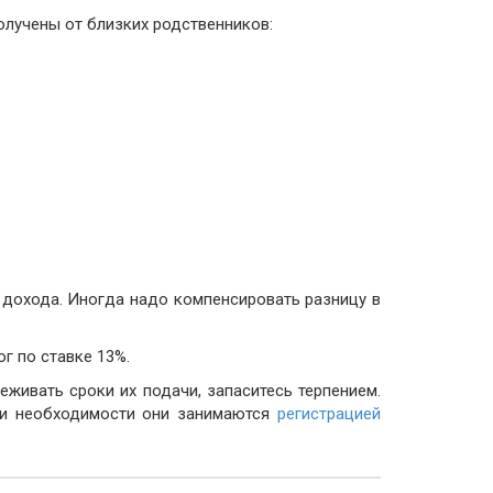
олучены от близких родственников:
т дохода. Иногда надо компенсировать разницу в
г по ставке 13%.
еживать сроки их подачи, запаситесь терпением.
При необходимости они занимаются
регистрацией