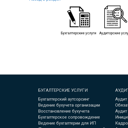
Бухгалтерские услуги
Аудиторские усл
БУГАЛТЕРСКИЕ УСЛУГИ
АУДИ
Бухгалтерский аутсорсинг
Аудит
Ведение бухучета организации
Обяза
Восстановление бухучета
Аудит
Бухгалтерское сопровождение
Иници
Ведение бухгалтерии для ИП
Кадро