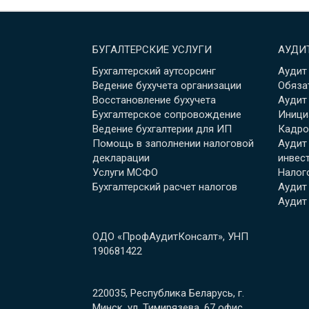
БУГАЛТЕРСКИЕ УСЛУГИ
АУДИ
Бухгалтерский аутсорсинг
Аудит
Ведение бухучета организации
Обяза
Восстановление бухучета
Аудит
Бухгалтерское сопровождение
Иници
Ведение бухгалтерии для ИП
Кадро
Помощь в заполнении налоговой
Аудит
декларации
инвес
Услуги МСФО
Налог
Бухгалтерский расчет налогов
Аудит
Аудит
ОДО «ПрофАудитКонсалт», УНП
190681422
220035, Республика Беларусь, г.
Минск, ул. Тимирязева, 67 офис