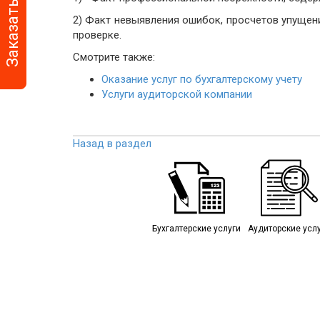
Заказать услугу
Автоматизация би
2) Факт невыявления ошибок, просчетов упущен
процессов
проверке.
Смотрите также:
Оказание услуг по бухгалтерскому учету
Услуги аудиторской компании
Назад в раздел
Бухгалтерские услуги
Аудиторские усл